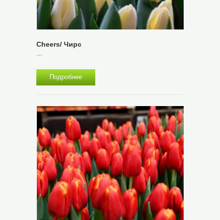
Cheers/ Чирс
...
Подробнее