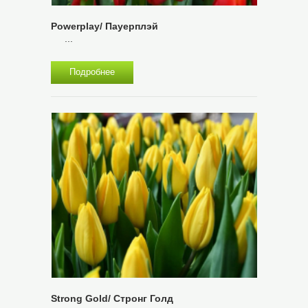
Powerplay/ Пауерплэй
...
Подробнее
Strong Gold/ Стронг Голд