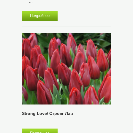
...
Подробнее
Strong Love/ Стронг Лав
...