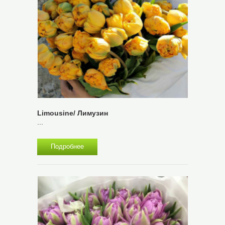
Limousine/ Лимузин
...
Подробнее