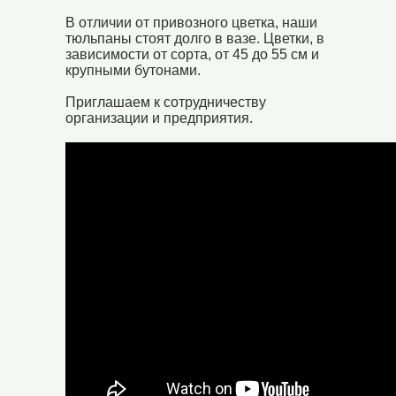
В отличии от привозного цветка, наши
тюльпаны стоят долго в вазе. Цветки, в
зависимости от сорта, от 45 до 55 см и
крупными бутонами.
Приглашаем к сотрудничеству
организации и предприятия.