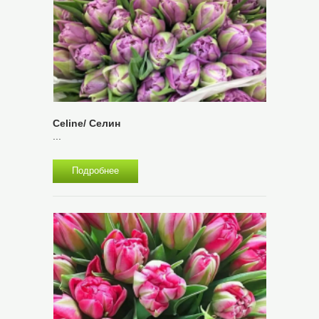
Celine/ Селин
...
Подробнее