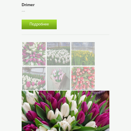
Drimer
...
Подробнее