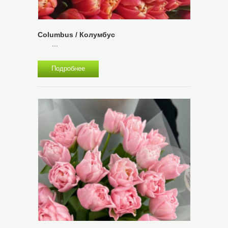
Columbus / Колумбус
...
Подробнее