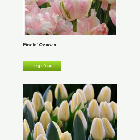
Finola/ Финола
...
Подробнее