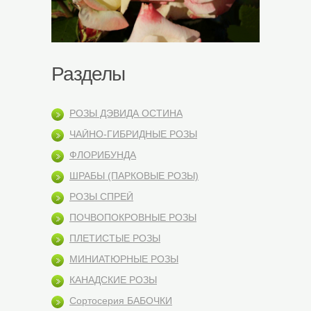
Разделы
РОЗЫ ДЭВИДА ОСТИНА
ЧАЙНО-ГИБРИДНЫЕ РОЗЫ
ФЛОРИБУНДА
ШРАБЫ (ПАРКОВЫЕ РОЗЫ)
РОЗЫ СПРЕЙ
ПОЧВОПОКРОВНЫЕ РОЗЫ
ПЛЕТИСТЫЕ РОЗЫ
МИНИАТЮРНЫЕ РОЗЫ
КАНАДСКИЕ РОЗЫ
Сортосерия БАБОЧКИ