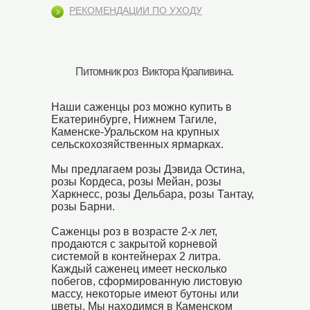
РЕКОМЕНДАЦИИ ПО УХОДУ
Питомник роз Виктора Крапивина.
Наши саженцы роз можно купить в
Екатеринбурге, Нижнем Тагиле,
Каменске-Уральском на крупных
сельскохозяйственных ярмарках.
Мы предлагаем розы Дэвида Остина,
розы Кордеса, розы Мейан, розы
Харкнесс, розы Дельбара, розы Тантау,
розы Барни.
Саженцы роз в возрасте 2-х лет,
продаются с закрытой корневой
системой в контейнерах 2 литра.
Каждый саженец имеет несколько
побегов, сформированную листовую
массу, некоторые имеют бутоны или
цветы. Мы находимся в Каменском