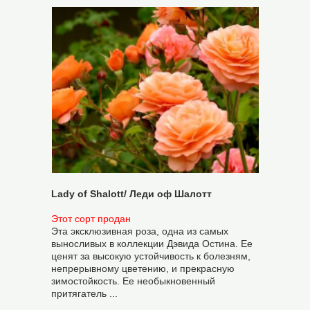
Lady of Shalott/ Леди оф Шалотт
Этот сорт продан
Эта эксклюзивная роза, одна из самых
выносливых в коллекции Дэвида Остина. Ее
ценят за высокую устойчивость к болезням,
непрерывному цветению, и прекрасную
зимостойкость. Ее необыкновенный
притягатель ...