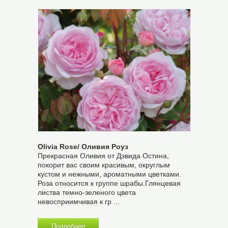
Olivia Rose/ Оливия Роуз
Прекрасная Оливия от Дэвида Остина,
покорит вас своим красивым, округлым
кустом и нежными, ароматными цветками.
Роза относится к группе шрабы.Глянцевая
листва темно-зеленого цвета
невосприимчивая к гр ...
Подробнее