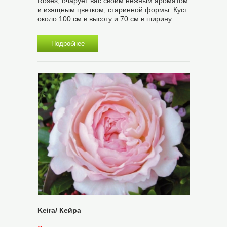
Roses, очарует вас своим нежным ароматом
и изящным цветком, старинной формы. Куст
около 100 см в высоту и 70 см в ширину. ...
Подробнее
Keira/ Кейра