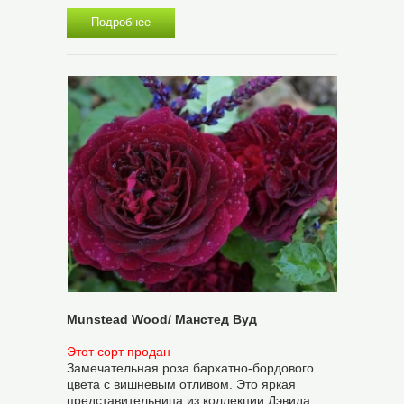
Подробнее
Munstead Wood/ Манстед Вуд
Этот сорт продан
Замечательная роза бархатно-бордового
цвета с вишневым отливом. Это яркая
представительница из коллекции Дэвида