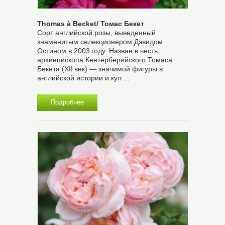
Thomas à Becket/ Томас Бекет
Сорт английской розы, выведенный
знаменитым селекционером Дэвидом
Остином в 2003 году. Назван в честь
архиепископа Кентерберийского Томаса
Бекета (XII век) — значимой фигуры в
английской истории и кул ...
Подробнее