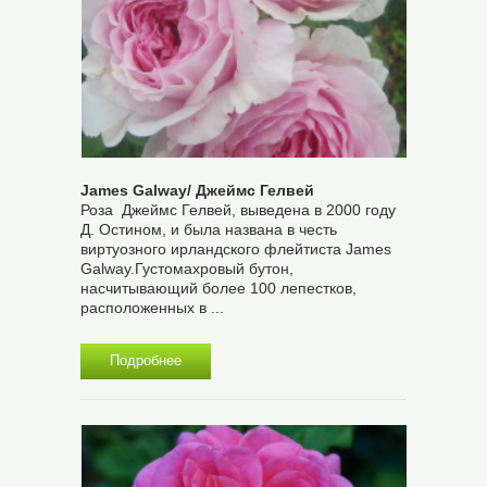
James Galway/ Джеймс Гелвей
Роза Джеймс Гелвей, выведена в 2000 году
Д. Остином, и была названа в честь
виртуозного ирландского флейтиста James
Galway.Густомахровый бутон,
насчитывающий более 100 лепестков,
расположенных в ...
Подробнее