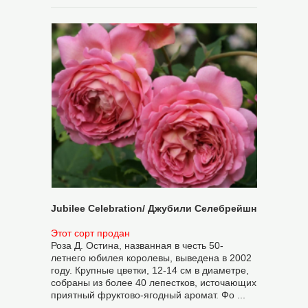
Jubilee Celebration/ Джубили Селебрейшн
Этот сорт продан
Роза Д. Остина, названная в честь 50-
летнего юбилея королевы, выведена в 2002
году. Крупные цветки, 12-14 см в диаметре,
собраны из более 40 лепестков, источающих
приятный фруктово-ягодный аромат. Фо ...