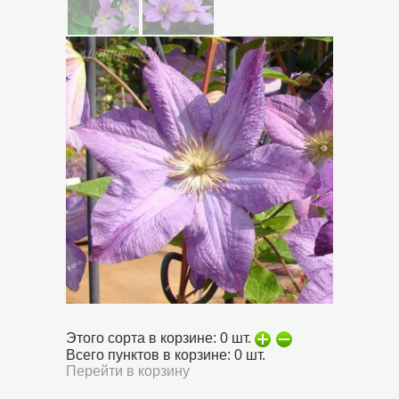
Этого сорта в корзине:
0
шт.
Всего пунктов в корзине:
0
шт.
Перейти в корзину