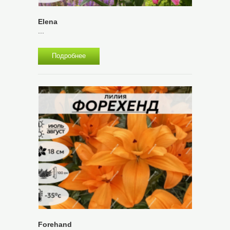
Elena
...
Подробнее
Forehand