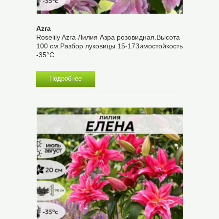
Azra
Roselily Azra Лилия Азра розовидная.Высота
100 см.Разбор луковицы 15-17Зимостойкость
-35°С ...
Подробнее