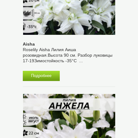
Aisha
Roselily Aisha Лилия Аиша
розовидная.Высота 90 см. Разбор луковицы
17-19Зимостойкость -35°С ...
Подробнее