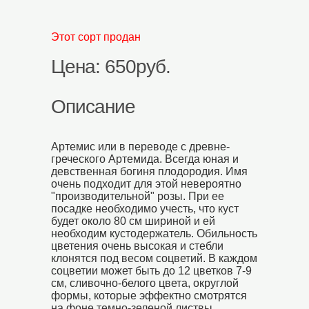
Этот сорт продан
Цена: 650руб.
Описание
Артемис или в переводе с древне-
греческого Артемида. Всегда юная и
девственная богиня плодородия. Имя
очень подходит для этой невероятно
"производительной" розы. При ее
посадке необходимо учесть, что куст
будет около 80 см шириной и ей
необходим кустодержатель. Обильность
цветения очень высокая и стебли
клонятся под весом соцветий. В каждом
соцветии может быть до 12 цветков 7-9
см, сливочно-белого цвета, округлой
формы, которые эффектно смотрятся
на фоне темно-зеленой листвы.