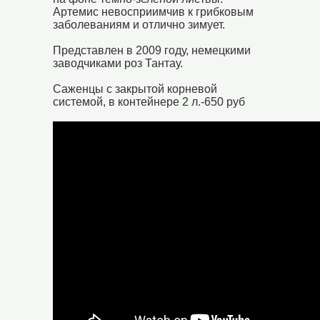
Артемис невосприимчив к грибковым
заболеваниям и отлично зимует.
Представлен в 2009 году, немецкими
заводчиками роз Тантау.
Саженцы с закрытой корневой
системой, в контейнере 2 л.-650 руб