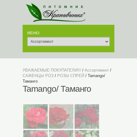
УВАЖАЕМЫЕ ПОКУПАТЕЛИ!!!
/
Ассортимент
/
САЖЕНЦЫ РОЗ
/
РОЗЫ СПРЕЙ
/ Tamango/
Таманго
Tamango/ Таманго