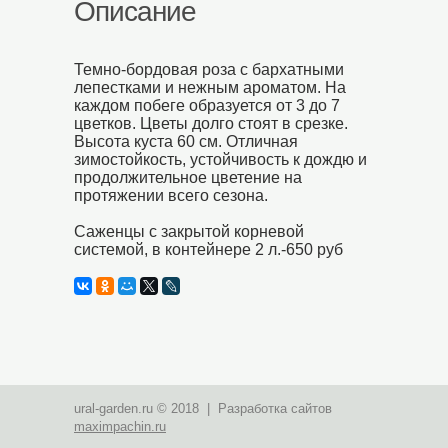
Описание
Темно-бордовая роза с бархатными
лепестками и нежным ароматом. На
каждом побеге образуется от 3 до 7
цветков. Цветы долго стоят в срезке.
Высота куста 60 см. Отличная
зимостойкость, устойчивость к дождю и
продолжительное цветение на
протяжении всего сезона.
Саженцы с закрытой корневой
системой, в контейнере 2 л.-650 руб
ural-garden.ru © 2018 | Разработка сайтов
maximpachin.ru