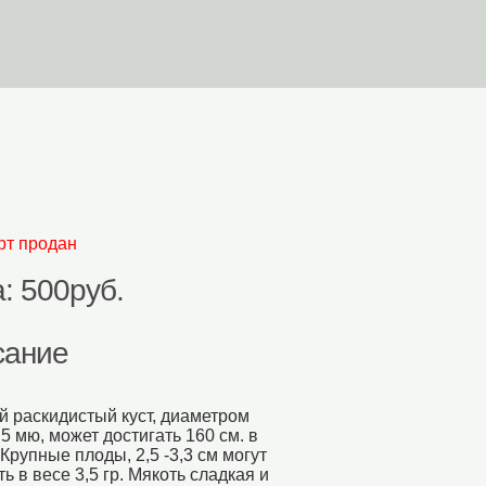
орзина
Поиск На Сайте
рт продан
: 500руб.
сание
 раскидистый куст, диаметром
,5 мю, может достигать 160 см. в
 Крупные плоды, 2,5 -3,3 см могут
ть в весе 3,5 гр. Мякоть сладкая и