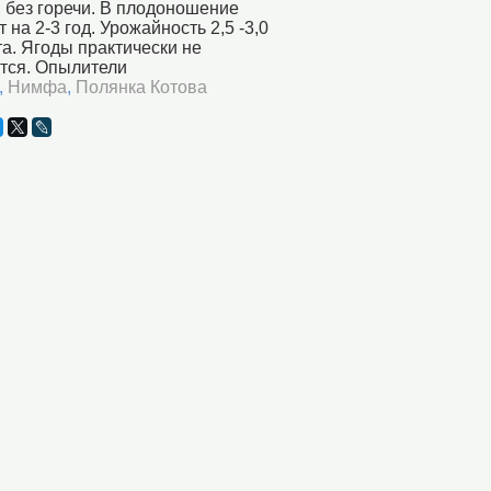
 без горечи. В плодоношение
т на 2-3 год. Урожайность 2,5 -3,0
ста. Ягоды практически не
тся. Опылители
,
Нимфа
,
Полянка Котова