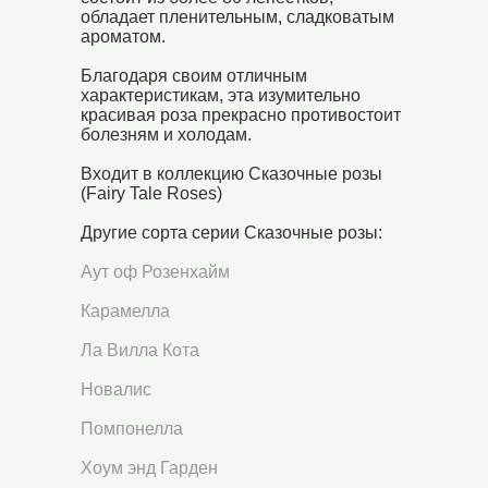
обладает пленительным, сладковатым
ароматом.
Благодаря своим отличным
характеристикам, эта изумительно
красивая роза прекрасно противостоит
болезням и холодам.
Входит в коллекцию Сказочные розы
(Fairy Tale Roses)
Другие сорта серии Сказочные розы:
Аут оф Розенхайм
Карамелла
Ла Вилла Кота
Новалис
Помпонелла
Хоум энд Гарден