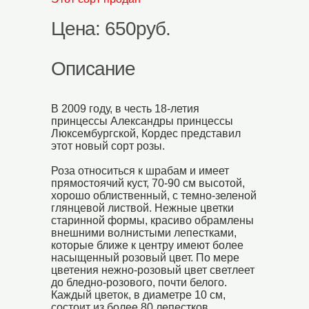
Цена: 650руб.
Описание
В 2009 году, в честь 18-летия
принцессы Александры принцессы
Люксембургской, Кордес представил
этот новый сорт розы.
Роза относиться к шрабам и имеет
прямостоячий куст, 70-90 см высотой,
хорошо облиственный, с темно-зеленой
глянцевой листвой. Нежные цветки
старинной формы, красиво обрамлены
внешними волнистыми лепестками,
которые ближе к центру имеют более
насыщенный розовый цвет. По мере
цветения нежно-розовый цвет светлеет
до бледно-розового, почти белого.
Каждый цветок, в диаметре 10 см,
состоит из более 80 лепестков,