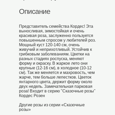
Описание
Представитель семейства Кордес! Эта
выносливая, зимостойкая и очень
красивая роза, заслуженно пользуется
повышенным спросом у любителей роз.
Мощный куст 120-140 см, очень
живучий и неприхотливый. Устойчив к
грибковым заболеваниям. Цветки на
разных стадиях роспуска, меняют
форму и окраску. В жаркое лето они
крупные (12-16 см), в холодное (10-12
см). Так же меняется и махровость, чем
жарче, тем больше лепестков. Цветок
янтарного цвета, держит форму около
двух недель. Замечательная парковая
роза!
Входит в серию "Сказочные розы"
Кордес Розен
Другие розы из серии «Сказочные
розы»