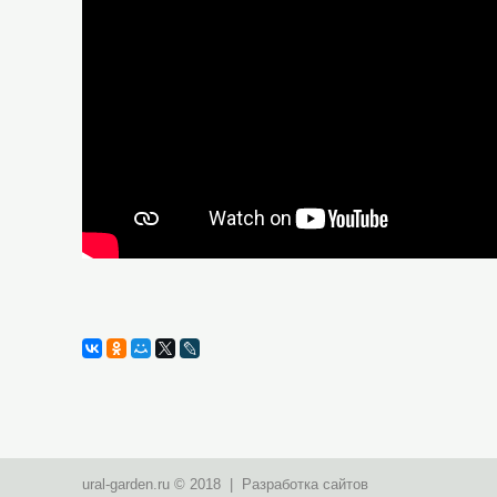
ural-garden.ru © 2018 | Разработка сайтов