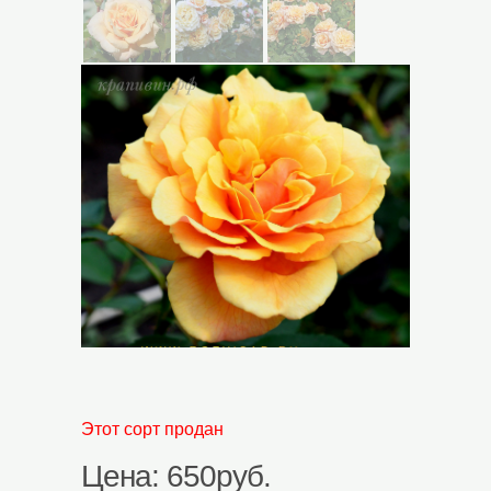
Этот сорт продан
Цена: 650руб.