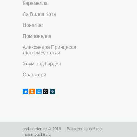
Карамелла
Ла Вилла Кота
Новалис
Помпонелла
Александра Принцесса
Люксембургская
Хоум энд Гарден
Оранжери
ural-garden.ru © 2018 | Разработка сайтов
maximpachin.ru