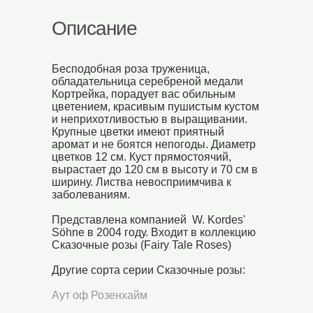
Описание
Бесподобная роза труженица,
обладательница серебреной медали
Кортрейка, порадует вас обильным
цветением, красивым пушистым кустом
и неприхотливостью в выращивании.
Крупные цветки имеют приятный
аромат и не боятся непогоды. Диаметр
цветков 12 см. Куст прямостоячий,
вырастает до 120 см в высоту и 70 см в
ширину. Листва невосприимчива к
заболеваниям.
Представлена компанией W. Kordes'
Söhne в 2004 году. Входит в коллекцию
Сказочные розы (Fairy Tale Roses)
Другие сорта серии Сказочные розы:
Аут оф Розенхайм