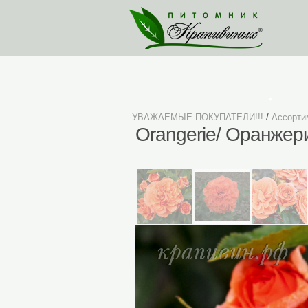
Ассортимент
УВАЖАЕМЫЕ ПОКУПАТЕЛИ!!!
/
Ассорти
Orangerie/ Оранжер